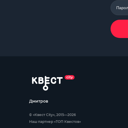
Парол
Дмитров
© «Квест City», 2015—2026
Наш партнер «ТОП Квестов»