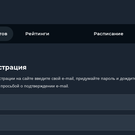
тов
Рейтинги
Расписание
страция
страции на сайте введите свой e-mail, придумайте пароль и дождит
 просьбой о подтверждении e-mail.