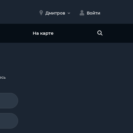
Дмитров
Войти
На карте
есь