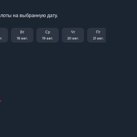
слоты на выбранную дату.
Вт
Ср
Чт
Пт
г.
18 авг.
19 авг.
20 авг.
21 авг.
.