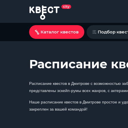
Каталог квестов
Подбор квес
Расписание кв
Расписание квестов в Дмитрове с возможностью за
представлены эскейп-румы всех жанров, с актерами 
Наше расписание квестов в Дмитрове простое и уд
закреплен за вашей командой!