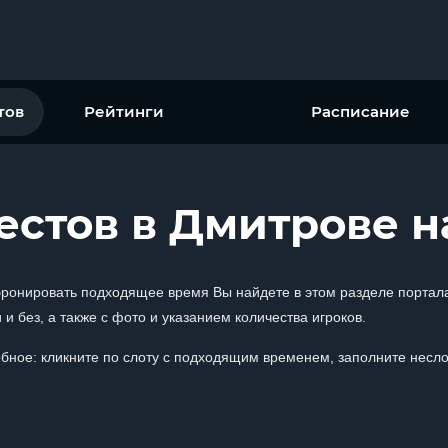
тов
Рейтинги
Расписание
естов в Дмитрове н
бронировать подходящее время Вы найдете в этом разделе портала
и без, а также с фото и указанием количества игроков.
обное: кликните по слоту с подходящим временем, заполните несл