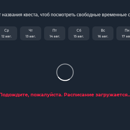
 названия квеста, чтоб посмотреть свободные временные 
Ср
Чт
Пт
Сб
Вс
Пн
12 авг.
13 авг.
14 авг.
15 авг.
16 авг.
17 ав
Подождите, пожалуйста. Расписание загружается..