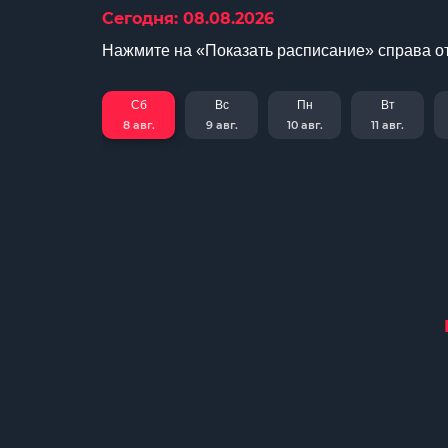
Сегодня: 08.08.2026
Нажмите на «Показать расписание» справа от
Сб
Вс
Пн
Вт
8 авг.
9 авг.
10 авг.
11 авг.