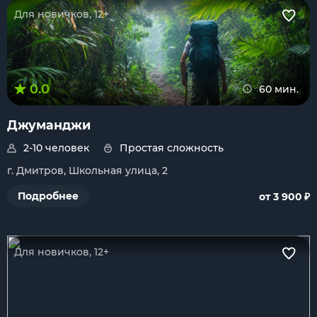
Для новичков, 12+
0.0
60 мин.
Джуманджи
2-10 человек
Простая сложность
г. Дмитров, Школьная улица, 2
₽
Подробнее
от 3 900
Для новичков, 12+