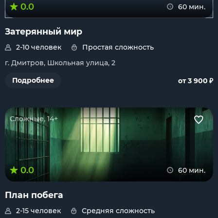
0.0
60 мин.
Затерянный мир
2-10 человек
Простая сложность
г. Дмитров, Школьная улица, 2
₽
Подробнее
от 3 900
Сложные, 14+
0.0
60 мин.
План побега
2-15 человек
Средняя сложность