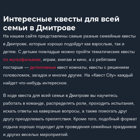
Интересные квесты для всей
семьи в Дмитрове
На нашем сайте представлены самые разные семейные квесты
в Дмитрове, которые хорошо подойдут как взрослым, так и
детям. С детьми помладше можно пройти тематические квесты
по мультфильмам
, играм, книгам и кино, а с ребятами
постарше —
детективные
квест комнаты, квесты с решением
головоломок, загадок и многие другие. На «Квест City» каждый
найдет что-нибудь интересное.
В ходе квеста для всей семьи в Дмитрове вы научитесь
работать в команде, распределять роли, проходить испытания,
искать ответы на каверзные вопросы, а также помогать друг
другу преодолевать препятствия. Кроме того, подобный формат
отдыха хорошо подходит для проведения семейных праздников
и других веселых мероприятий.