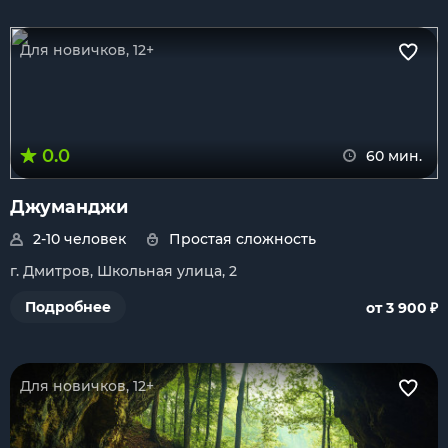
Для новичков, 12+
0.0
60 мин.
Джуманджи
2-10 человек
Простая сложность
г. Дмитров, Школьная улица, 2
₽
Подробнее
от 3 900
Для новичков, 12+