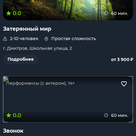
0.0
60 мин.
Затерянный мир
2-10 человек
Простая сложность
г. Дмитров, Школьная улица, 2
₽
Подробнее
от 3 900
Перформансы (с актером), 14+
0.0
60 мин.
Звонок