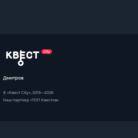
Дмитров
© «Квест City», 2015—2026
Наш партнер «ТОП Квестов»